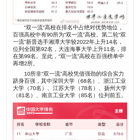
“双一流”高校在排名中占绝对优势地位，
百强高校中有90所为“双一流”高校。第二轮“双
一流”新晋选手湘潭大学较2022年上升14名，
位列全国第92名，大连海事大学上升11名，排
在第99名。至此，“双一流”高校在百强榜单中
再增2所。
10所非“双一流”高校凭借强劲的综合实力
跻身百强，其中深圳大学（68名）、浙江工业
大学（70名）、江苏大学（78名）、扬州大学
（81名）、南京工业大学（85名）位列前五。