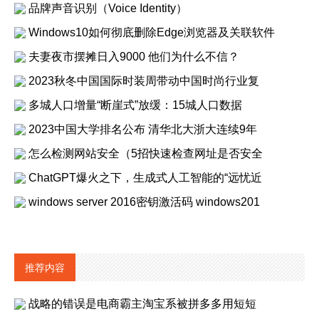
品牌声音识别（Voice Identity）
Windows10如何彻底删除Edge浏览器及关联软件
夫妻夜市摆摊日入9000 他们为什么不信？
2023秋冬中国国际时装周带动中国时尚行业复
多城人口增量“断崖式”放缓：15城人口数据
2023中国大学排名公布 清华北大浙大连续9年
怎么检测网站安全（5招快速检查网址是否安全
ChatGPT爆火之下，生成式人工智能的“远忧近
windows server 2016密钥激活码 windows201
推荐内容
战略的错误是电商霸主淘宝系被拼多多用短短