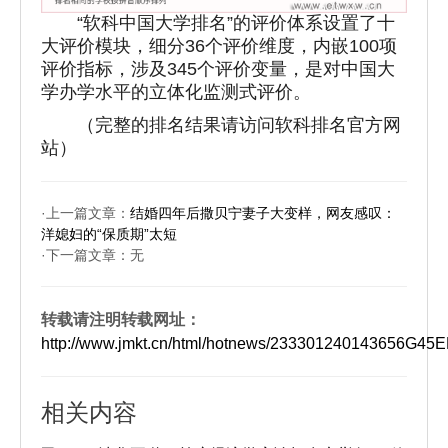
“软科中国大学排名”的评价体系设置了十
大评价模块，细分36个评价维度，内嵌100项
评价指标，涉及345个评价变量，是对中国大
学办学水平的立体化监测式评价。
（完整的排名结果请访问软科排名官方网
站）
·上一篇文章：
结婚四年后撒贝宁妻子大变样，网友感叹：
洋媳妇的“保质期”太短
·下一篇文章：无
转载请注明转载网址：
http://www.jmkt.cn/html/hotnews/233301240143656G
相关内容