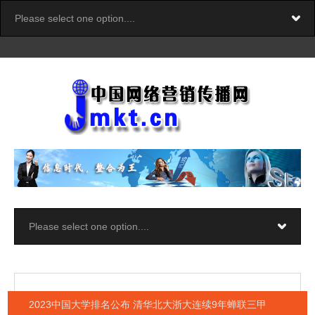
2023中国大学排名公布 清华北大浙大连续9年蝉联三甲