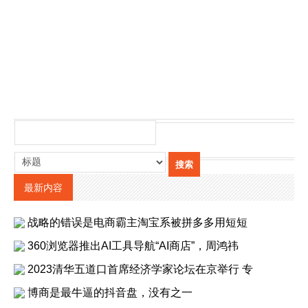
最新内容
战略的错误是电商霸主淘宝系被拼多多用短短
360浏览器推出AI工具导航“AI商店”，周鸿祎
2023清华五道口首席经济学家论坛在京举行 专
博商是最牛逼的抖音盘，没有之一