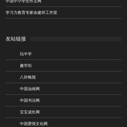
中国中小学生作文网
学习力教育专家余建祥工作室
友站链接
玩中学
趣学街
八卦晚报
中国油画网
中国书法网
宝宝成长网
中国爱情文化网