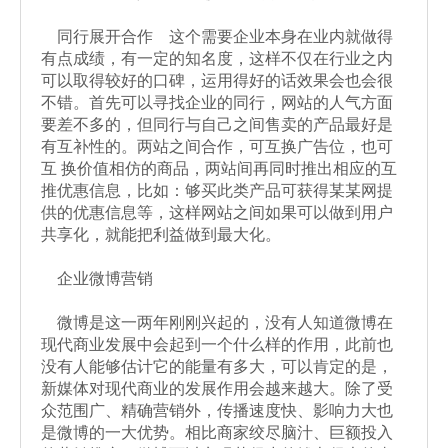
同行展开合作 这个需要企业本身在业内就做得
有点成绩，有一定的知名度，这样不仅在行业之内
可以取得较好的口碑，运用得好的话效果会也会很
不错。首先可以寻找企业的同行，网站的人气方面
要差不多的，但同行与自己之间售卖的产品最好是
有互补性的。两站之间合作，可互换广告位，也可
互 换价值相仿的商品，两站间再同时推出相应的互
推优惠信息，比如：够买此类产品可获得某某网提
供的优惠信息等，这样网站之间如果可以做到用户
共享化，就能把利益做到最大化。
企业微博营销
微博是这一两年刚刚兴起的，没有人知道微博在
现代商业发展中会起到一个什么样的作用，此前也
没有人能够估计它的能量有多大，可以肯定的是，
新媒体对现代商业的发展作用会越来越大。除了受
众范围广、精确营销外，传播速度快、影响力大也
是微博的一大优势。相比商家绞尽脑汁、巨额投入