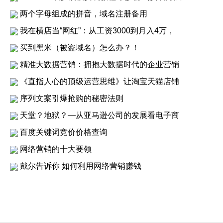
两个字母组成的拼音，域名注册备用
我在横店当“网红”：从工资3000到月入4万，
买到黑米（被盗域名）怎么办？！
精准大数据营销：拥抱大数据时代的企业营销
《直指人心的顶级运营思维》让淘宝天猫店铺
序列文案引爆抢购的秘密法则
天堂？地狱？—从亚马逊公司的发展看电子商
百度关键词竞价价格查询
网络营销的十大要领
戴尔告诉你 如何利用网络营销赚钱