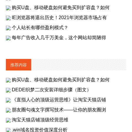
购买U盘、移动硬盘如何避免买到扩容盘？如何
IE浏览器将退出历史！2021年浏览器市场占有
个人站长有哪些盈利模式？
每年广告收入几千万美金，这个网站却简陋得
推荐内容
购买U盘、移动硬盘如何避免买到扩容盘？如何
DEDE织梦二次安装详细步骤（图文）
《直指人心的顶级运营思维》让淘宝天猫店铺
朋友圈勾魂文字撰写技术——让你的朋友圈浏
淘宝天猫店铺顶级经营思维
.win域名投资价值深度分析