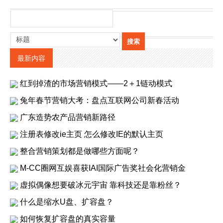
最新内容
红到掉渣的市场营销模式——2＋1链动模式
兔年春节营销大考：盘点互联网公司新春活动
广东造势农产品营销新路径
注册表修改ie主页 怎么修改IE的默认主页
整合营销策划都是做哪些方面呢？
M-CC圈网互娱喜获IAI国际广告奖社会化营销金
虚拟偶像想要破冰元宇宙 靠科技还是靠粉丝？
什么是缩水U盘、扩容盘？
如何恢复扩容盘的真实容量