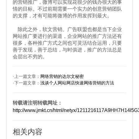
的营销推广，微博可以实现花很少的钱办很大的事
情的目标。不过前期需要一个实力的创意营销团队
的支撑，才有可能将微博的作用发挥到最大。
除此之外，软文营销、广告联盟也都是当下企业
网站推广要进行的渠道，企业网站的推广方法还有
很多，各种推广方式之间也可灵活结合运用，只要
善于发现，善于总结，与时俱进，推广的方法总是
会层出不穷的。
·上一篇文章：
网络营销的达尔文秘密
·下一篇文章：
浅谈个人网站网店快速网络营销的方法
转载请注明转载网址：
http://www.jmkt.cn/html/netyx/1211216117A9HH7H14I5
相关内容