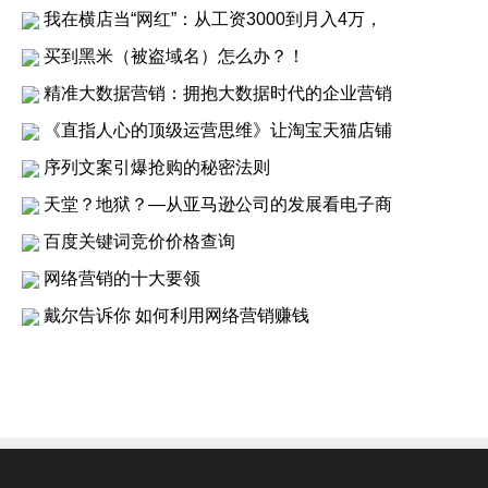
我在横店当“网红”：从工资3000到月入4万，
买到黑米（被盗域名）怎么办？！
精准大数据营销：拥抱大数据时代的企业营销
《直指人心的顶级运营思维》让淘宝天猫店铺
序列文案引爆抢购的秘密法则
天堂？地狱？—从亚马逊公司的发展看电子商
百度关键词竞价价格查询
网络营销的十大要领
戴尔告诉你 如何利用网络营销赚钱