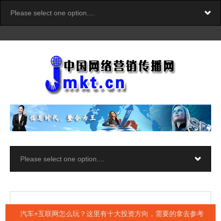
汽车+互联网怎么玩？这里有十大投资方向，需要的拿去参考