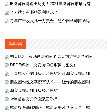
IE浏览器将退出历史！2021年浏览器市场占有
个人站长有哪些盈利模式？
每年广告收入几千万美金，这个网站却简陋得
推荐内容
购买U盘、移动硬盘如何避免买到扩容盘？如何
DEDE织梦二次安装详细步骤（图文）
《直指人心的顶级运营思维》让淘宝天猫店铺
朋友圈勾魂文字撰写技术——让你的朋友圈浏
淘宝天猫店铺顶级经营思维
.win域名投资价值深度分析
域名投资基础知识：域名后缀及含义大全 域