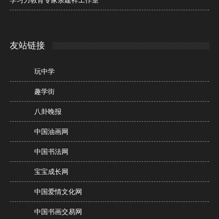
学习力教育专家余建祥工作室
友站链接
玩中学
趣学街
八卦晚报
中国油画网
中国书法网
宝宝成长网
中国爱情文化网
中国书画交易网