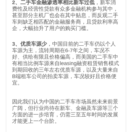
2、二手车金融渗透率相比新车过低
，新车消
费性及经营性贷款有众多金融机构参与其中，
甚至部分主机厂也会在其中贴息，而反观二手
车则缺乏相匹配的金融服务商，且贷款利率高
企，大幅抬升了用户的购买门槛。
3、优质车源少
，中国目前的二手车仍以个人
车源为主，流转周期在6-7年之间，车况不
好、供给有限且价格偏高，而美国的二手车中
有相当比例车源来自leasing融资租赁销售模式
到期回收的三年左右优质车源，以及大量来自
B端租车公司的拍卖车源，车况较好且价格便
宜。
因此我们认为中国的二手车市场虽然未来前景
广阔，但行业尚待在新车、金融及车源等三个
方面的进一步培育，仍需三至五年时间的发展
才能更上一个台阶。