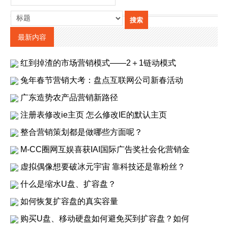
最新内容
红到掉渣的市场营销模式——2＋1链动模式
兔年春节营销大考：盘点互联网公司新春活动
广东造势农产品营销新路径
注册表修改ie主页 怎么修改IE的默认主页
整合营销策划都是做哪些方面呢？
M-CC圈网互娱喜获IAI国际广告奖社会化营销金
虚拟偶像想要破冰元宇宙 靠科技还是靠粉丝？
什么是缩水U盘、扩容盘？
如何恢复扩容盘的真实容量
购买U盘、移动硬盘如何避免买到扩容盘？如何