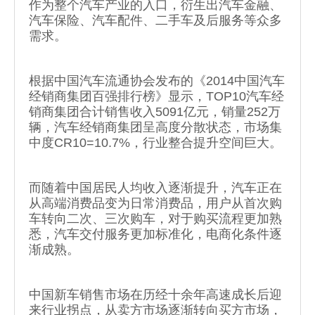
作为整个汽车产业的入口，衍生出汽车金融、
汽车保险、汽车配件、二手车及后服务等众多
需求。
根据中国汽车流通协会发布的《2014中国汽车
经销商集团百强排行榜》显示，TOP10汽车经
销商集团合计销售收入5091亿元，销量252万
辆，汽车经销商集团呈高度分散状态，市场集
中度CR10=10.7%，行业整合提升空间巨大。
而随着中国居民人均收入逐渐提升，汽车正在
从高端消费品变为日常消费品，用户从首次购
车转向二次、三次购车，对于购买流程更加熟
悉，汽车交付服务更加标准化，电商化条件逐
渐成熟。
中国新车销售市场在历经十余年高速成长后迎
来行业拐点，从卖方市场逐渐转向买方市场，