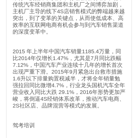
传统汽车经销商集团和主机厂之间博弈加剧，
主机厂主导的线下4S店销售模式的弊端越来越
突出，到了变革的关键点，从而使低成本、高
效率的互联网电商有机会参与到汽车销售渠道
的深度变革中。
2015 年上半年中国汽车销量1185.4万量，同
比2014年仅增长1.47%，尤其是7月同比跌幅
7.12%，中国汽车产业连续十几年的增长首次
出现严重下滑。2015年9月紧急出台救市措施
1.6升以下排量购置税减半，才将全年销量勉
强拉回同比微增4.7%，行业龙头国机汽车全年
营业收入同比大跌 29.1%，2016年形势更加严
峻，将倒逼4S经销体系改革，推动汽车电商、
2S社区店、品牌混营等模式的发展。
驾考培训