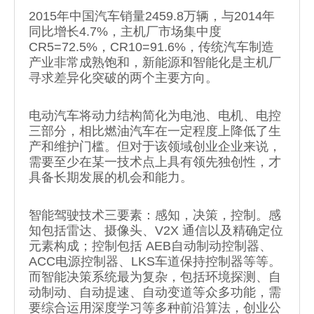
2015年中国汽车销量2459.8万辆，与2014年
同比增长4.7%，主机厂市场集中度
CR5=72.5%，CR10=91.6%，传统汽车制造
产业非常成熟饱和，新能源和智能化是主机厂
寻求差异化突破的两个主要方向。
电动汽车将动力结构简化为电池、电机、电控
三部分，相比燃油汽车在一定程度上降低了生
产和维护门槛。但对于该领域创业企业来说，
需要至少在某一技术点上具有领先独创性，才
具备长期发展的机会和能力。
智能驾驶技术三要素：感知，决策，控制。感
知包括雷达、摄像头、V2X 通信以及精确定位
元素构成；控制包括 AEB自动制动控制器、
ACC电源控制器、LKS车道保持控制器等等。
而智能决策系统最为复杂，包括环境探测、自
动制动、自动提速、自动变道等众多功能，需
要综合运用深度学习等多种前沿算法，创业公