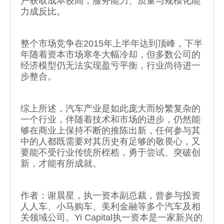
户获取成本较高，服务能力、质量与规模化能
力成反比。
整个市场竞争在2015年上半年达到顶峰，下半
年随着资本市场寒冬大幅冷却，但多数公司的
经济模型仍无法实现盈亏平衡，行业尚待进一
步整合。
综上所述，汽车产业是如此庞大而纷繁复杂的
一个行业，伴随着技术和市场的进步，仍然能
够在商业上保持不断的推陈出新，任何参与其
中的人都既需要对其历史有足够的敬畏心，又
要能不受行业传统所桎梏，勇于尝试、突破创
新，才能有所成就。
作者：谢晨星，执一资本副总裁，曾参与投资
人人车、小马购车、美利金融等多个汽车及相
关领域公司。Yi Capital执一资本是一家新兴的