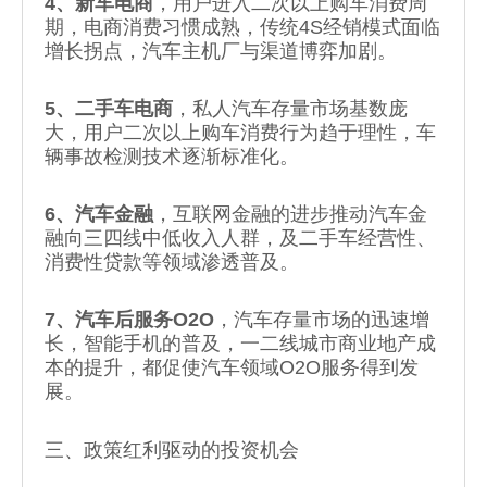
4、新车电商
，用户进入二次以上购车消费周
期，电商消费习惯成熟，传统4S经销模式面临
增长拐点，汽车主机厂与渠道博弈加剧。
5、二手车电商
，私人汽车存量市场基数庞
大，用户二次以上购车消费行为趋于理性，车
辆事故检测技术逐渐标准化。
6、汽车金融
，互联网金融的进步推动汽车金
融向三四线中低收入人群，及二手车经营性、
消费性贷款等领域渗透普及。
7、汽车后服务O2O
，汽车存量市场的迅速增
长，智能手机的普及，一二线城市商业地产成
本的提升，都促使汽车领域O2O服务得到发
展。
三、政策红利驱动的投资机会